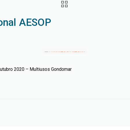
ional AESOP
outubro 2020 – Multiusos Gondomar