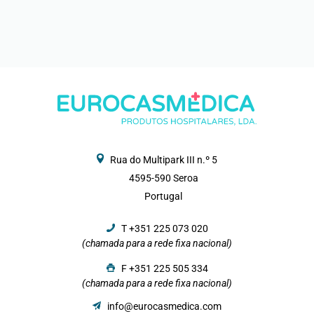
Rua do Multipark III n.º 5
4595-590 Seroa
Portugal
T +351 225 073 020
(chamada para a rede fixa nacional)
F +351 225 505 334
(chamada para a rede fixa nacional)
info@eurocasmedica.com