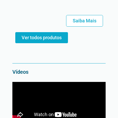
Saiba Mais
Ver todos produtos
Vídeos