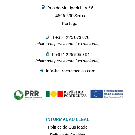
Rua do Multipark III n.º 5
4595-590 Seroa
Portugal
T +351 225 073 020
(chamada para a rede fixa nacional)
F +351 225 505 334
(chamada para a rede fixa nacional)
info@eurocasmedica.com
INFORMAÇÃO LEGAL
Política da Qualidade