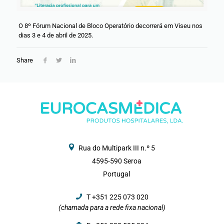
O 8º Fórum Nacional de Bloco Operatório decorrerá em Viseu nos
dias 3 e 4 de abril de 2025.
Share
Rua do Multipark III n.º 5
4595-590 Seroa
Portugal
T +351 225 073 020
(chamada para a rede fixa nacional)